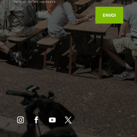
dernier de me répondre.
ENVOI