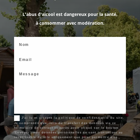
L'abus d'alcool est dangereux pour la santé,
à consommer avec modération.
J'ai lu et accepte la politique de confidentialité du site.
Je comprends que, lors du transfert des données via ce
formulaire de contact et après avoir cliqué sur le bouton
'Envoyer', mes données personnelles ne sont transmises au
responsable du site uniquement que pour permettre à ce