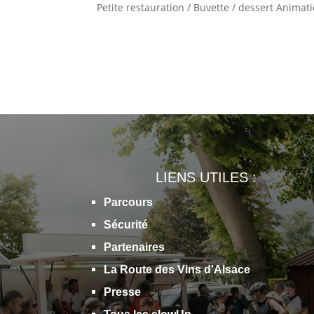
Petite restauration / Buvette / dessert Animati
LIENS UTILES :
Parcours
Sécurité
Partenaires
La Route des Vins d'Alsace
Presse