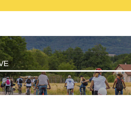
ONS
SÉCURITÉ
PARCOURS
BOUTIQUE
VE