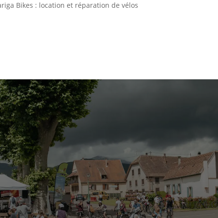
iga Bikes : location et réparation de vélos