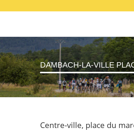
ACCUEIL
SE PRÉPARER
ANIMATI
DAMBACH-LA-VILLE PLA
Centre-ville, place du ma