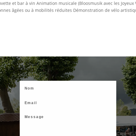
uvette et bar à vin Animation musicale (Bloosmusik avec les Joyeux 
nnes âgées ou à mobilités réduites Démonstration de vélo artistiqu