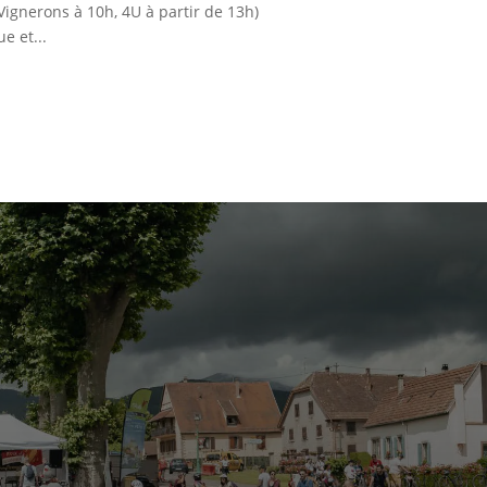
Vignerons à 10h, 4U à partir de 13h)
e et...