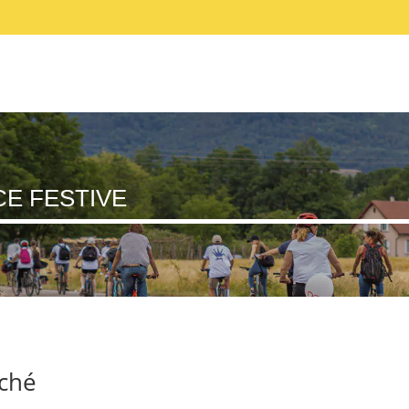
ONS
SÉCURITÉ
PARCOURS
BOUTIQUE
CE FESTIVE
rché