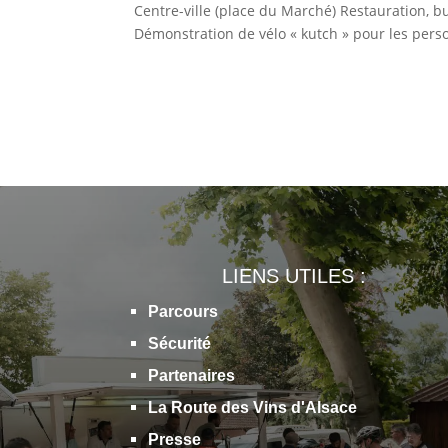
Centre-ville (place du Marché) Restauration, b
Démonstration de vélo « kutch » pour les perso
LIENS UTILES :
Parcours
Sécurité
Partenaires
La Route des Vins d'Alsace
Presse