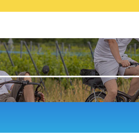
ONS
SÉCURITÉ
PARCOURS
BOUTIQUE
UNICATION