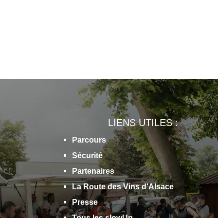
LIENS UTILES :
Parcours
Sécurité
Partenaires
La Route des Vins d'Alsace
Presse
Tous les slowUp