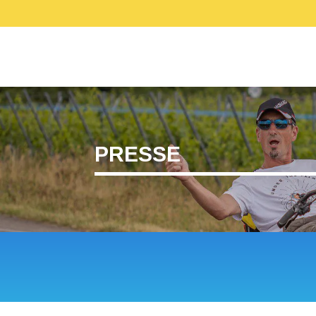
ACCUEIL
SE PRÉPARER
ANIMATI
PRESSE
ÉLÉMENTS DE COMM