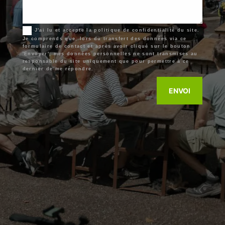
J'ai lu et accepte la politique de confidentialité du site.
Je comprends que, lors du transfert des données via ce
formulaire de contact et après avoir cliqué sur le bouton
'Envoyer', mes données personnelles ne sont transmises au
responsable du site uniquement que pour permettre à ce
dernier de me répondre.
ENVOI